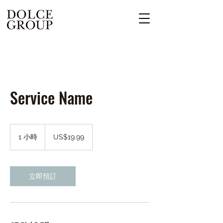
Service Name
19.99
美
1 小時
1
US$19.99
元
小
立即預訂