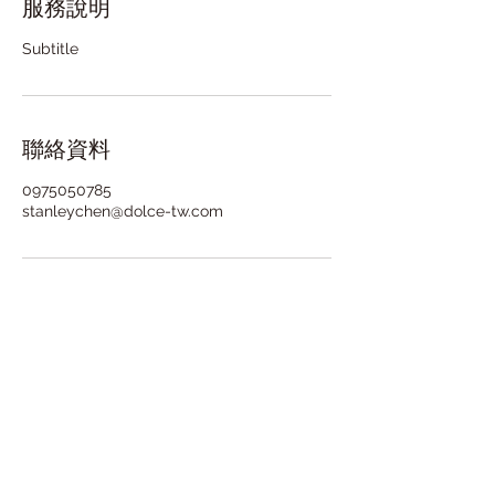
服務說明
Subtitle
聯絡資料
0975050785
stanleychen@dolce-tw.com
隱私權政策
職缺資訊
聯絡我們
service@dolce-tw.com