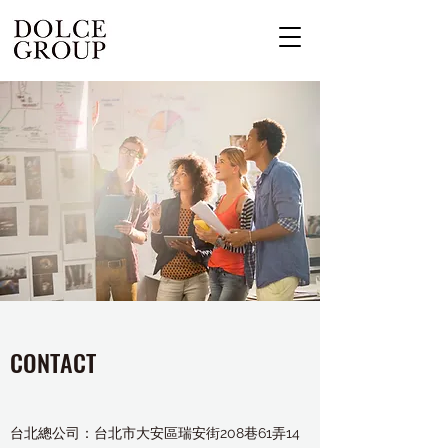
CONTACT
台北總公司：台北市大安區瑞安街208巷61弄14