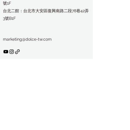
號1F
台北二館：台北市大安區復興南路二段78巷42弄
3號B1F
marketing@dolce-tw.com
隱私權政策
職缺資訊
聯絡我們
service@dolce-tw.com
02-2703-6834
02-2706-7229
台北總公司：台北市大安區瑞安街208巷61弄14號1F
台北二館：台北市大安區復興南路二段78巷42弄3號B1F