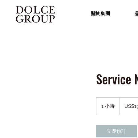
關於集團
Service
19.99
美
1 小時
1
US$19
元
小
立即預訂