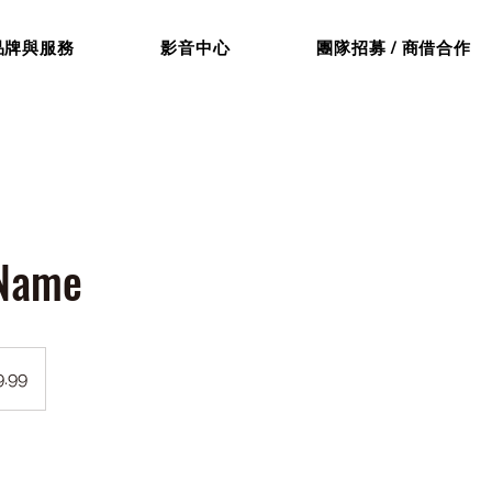
品牌與服務
影音中心
團隊招募 / 商借合作
 Name
.99