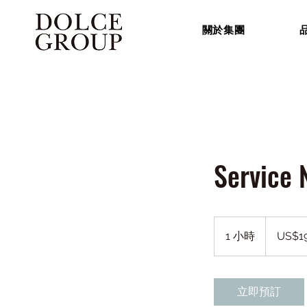
關於集團
Service
19.99
美
1 小時
1
US$19
元
小
立即預訂