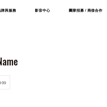
品牌與服務
影音中心
團隊招募 / 商借合作
 Name
.99